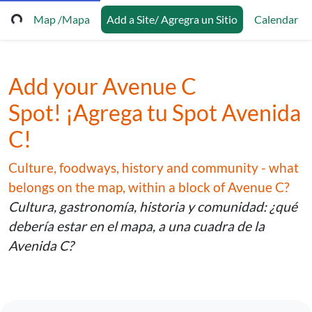
Map /Mapa
Add a Site/ Agregra un Sitio
Calendar
Add your Avenue C
Spot! ¡Agrega tu Spot Avenida
C!
Culture, foodways, history and community - what
belongs on the map, within a block of Avenue C?
Cultura, gastronomía, historia y comunidad: ¿qué
debería estar en el mapa, a una cuadra de la
Avenida C?